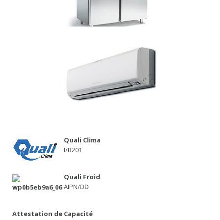
Quali Clima
I/B201
Quali Froid
AIPN/DD
Attestation de
Capacité